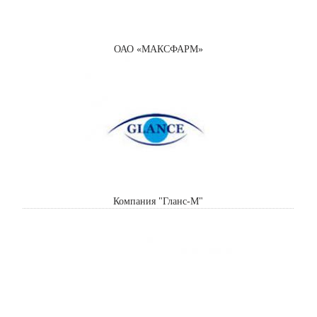
ОАО «МАКСФАРМ»
Компания "Гланс-М"