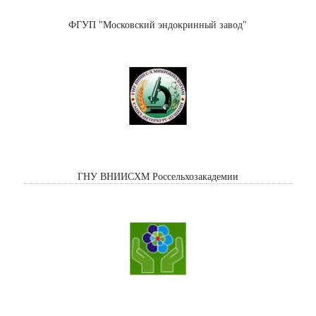
ФГУП "Московский эндокринный завод"
ГНУ ВНИИСХМ Россельхозакадемии