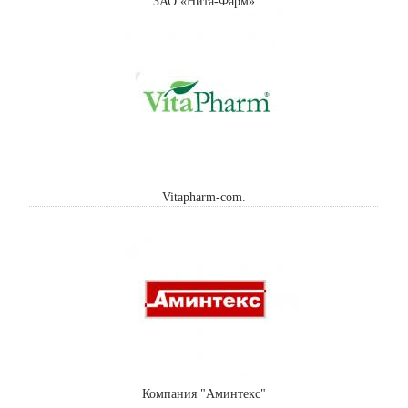
ЗАО «Нита-Фарм»
Vitapharm-com.
Компания "Аминтекс"