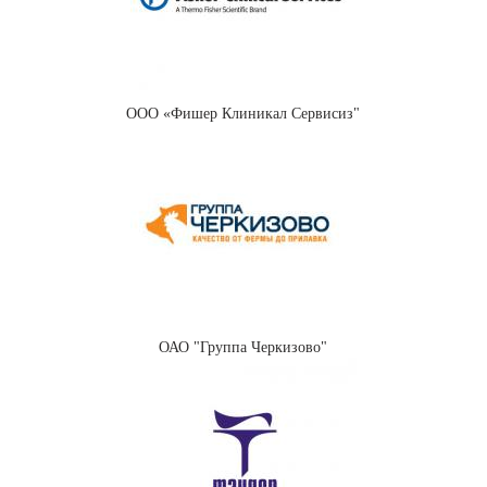
ООО «Фишер Клиникал Сервисиз"
ОАО "Группа Черкизово"