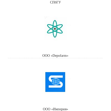
СПбГУ
ООО «Depofarm»
ООО «Империя»