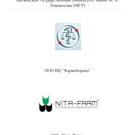
Московский государственный университет имени М. В.
Ломоносова (МГУ)
ООО ИЦ "Фармоборона"