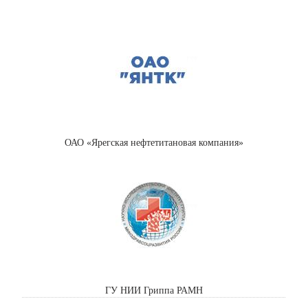
ОАО «Ярегская нефтетитановая компания»
ГУ НИИ Гриппа РАМН