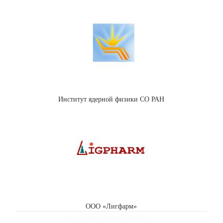
Институт ядерной физики СО РАН
ООО «Лигфарм»