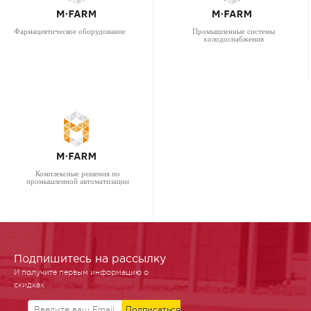
Фармацевтическое оборудование
Промышленные системы
холодоснабжения
Комплексные решения по
промышленной автоматизации
Подпишитесь на рассылку
И получите первым информацию о
скидках