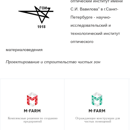
оптический институт имени
С.И. Вавилова" в г.Санкт-
Петербурге - научно-
исследовательский и
технологический институт
оптического
материаловедения
Проектирование и строительство чистых зон
Комплексные решения по созданию
Ограждающие конструкции для
предприятий
чистых помещений