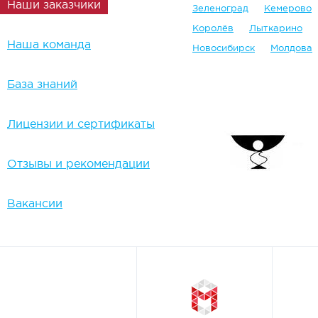
Наши заказчики
Зеленоград
Кемерово
Королёв
Лыткарино
Наша команда
Новосибирск
Молдова
База знаний
Лицензии и сертификаты
Отзывы и рекомендации
Вакансии