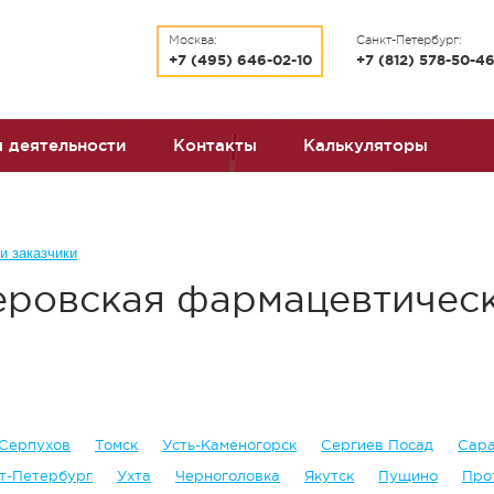
Москва:
Санкт-Петербург:
+7 (495) 646-02-10
+7 (812) 578-50-4
 деятельности
Контакты
Калькуляторы
и заказчики
ровская фармацевтичес
Серпухов
Томск
Усть-Каменогорск
Сергиев Посад
Сар
т-Петербург
Ухта
Черноголовка
Якутск
Пущино
Про