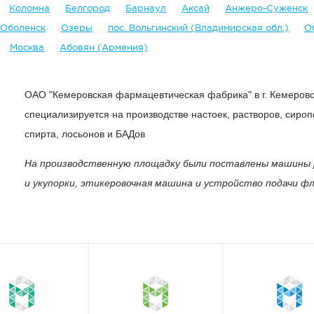
Коломна
Белгород
Барнаул
Аксай
Анжеро-Суженск
Оболенск
Озеры
пос. Вольгинский (Владимирская обл.)
О
Москва
Абовян (Армения)
ОАО "Кемеровская фармацевтическая фабрика" в г. Кемеров
специализируется на производстве настоек, растворов, сироп
спирта, лосьонов и БАДов
На производственную площадку были поставлены машины 
и укупорки, этикеровочная машина и устройство подачи ф