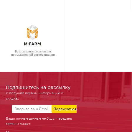
Комплексные решения по
промышленной автоматизации
Подпишитесь на рассылку
И получите первым информацию о
скидках
Ваши личные данные не будут переданы
третьим лицам