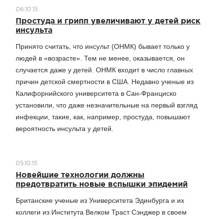
06.10.15
Простуда и грипп увеличивают у детей риск
инсульта
Принято считать, что инсульт (ОНМК) бывает только у
людей в «возрасте». Тем не менее, оказывается, он
случается даже у детей. ОНМК входит в число главных
причин детской смертности в США. Недавно ученые из
Калифорнийского университета в Сан-Франциско
установили, что даже незначительные на первый взгляд
инфекции, такие, как, например, простуда, повышают
вероятность инсульта у детей.
05.10.15
Новейшие технологии должны
предотвратить новые вспышки эпидемий
Британские ученые из Университета Эдинбурга и их
коллеги из Института Велком Траст Сэнджер в своем