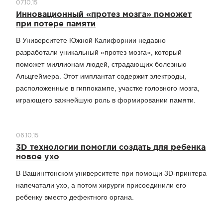
07.10.15
Инновационный «протез мозга» поможет
при потере памяти
В Университете Южной Калифорнии недавно
разработали уникальный «протез мозга», который
поможет миллионам людей, страдающих болезнью
Альцгеймера. Этот имплантат содержит электроды,
расположенные в гиппокампе, участке головного мозга,
играющего важнейшую роль в формировании памяти.
06.10.15
3D технологии помогли создать для ребенка
новое ухо
В Вашингтонском университете при помощи 3D-принтера
напечатали ухо, а потом хирурги присоединили его
ребенку вместо дефектного органа.