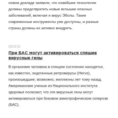
новом докладе заявили, что новейшие технологии
должны предотвратить новые вспышки опасных
заболеваний, включая и вирус Эболы. Такие
современные инструменты уже доступны, и разные
страны должны их активно внедрять.
05.10.15
При БАС могут активироваться спящие
вирусные гены
В организме человека в спящем состоянии находятся,
как известно, эндогенные ретровирусы (Hervs),
произошедшие, возможно, миллионы лет тому назад.
Американские ученые из Национального института
здоровья полагают, что эти вирусные гены могут
активироваться при боковом амиотрофическом склерозе
(БАС).