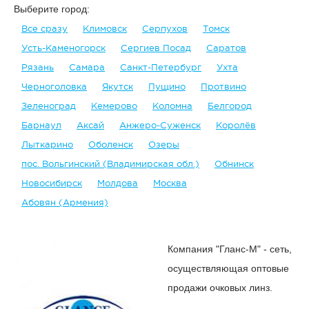
Выберите город:
Все сразу
Климовск
Серпухов
Томск
Усть-Каменогорск
Сергиев Посад
Саратов
Рязань
Самара
Санкт-Петербург
Ухта
Черноголовка
Якутск
Пущино
Протвино
Зеленоград
Кемерово
Коломна
Белгород
Барнаул
Аксай
Анжеро-Суженск
Королёв
Лыткарино
Оболенск
Озеры
пос. Вольгинский (Владимирская обл.)
Обнинск
Новосибирск
Молдова
Москва
Абовян (Армения)
Компания "Гланс-М" - сеть,
осуществляющая оптовые
продажи очковых линз.