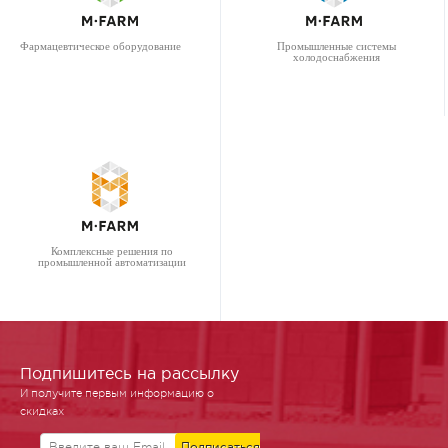
Фармацевтическое оборудование
Промышленные системы
холодоснабжения
Комплексные решения по
промышленной автоматизации
Подпишитесь на рассылку
И получите первым информацию о
скидках