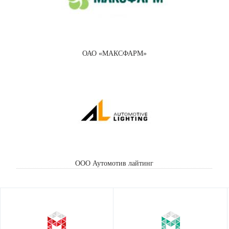
ОАО «МАКСФАРМ»
ООО Аутомотив лайтинг