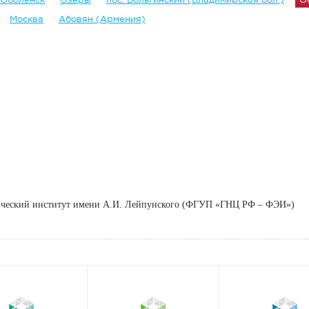
Москва
Абовян (Армения)
ический институт имени А.И. Лейпунского (ФГУП «ГНЦ РФ – ФЭИ»)