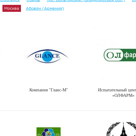
Москва
Абовян (Армения)
Компания "Гланс-М"
Испытательный цен
«ОЛФАРМ»