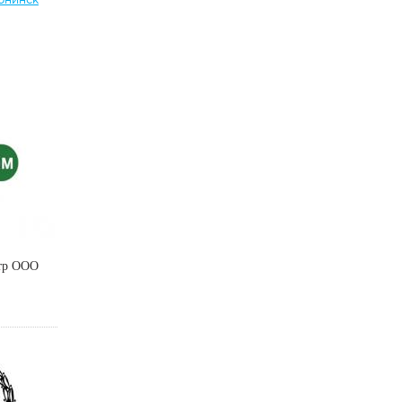
тр ООО