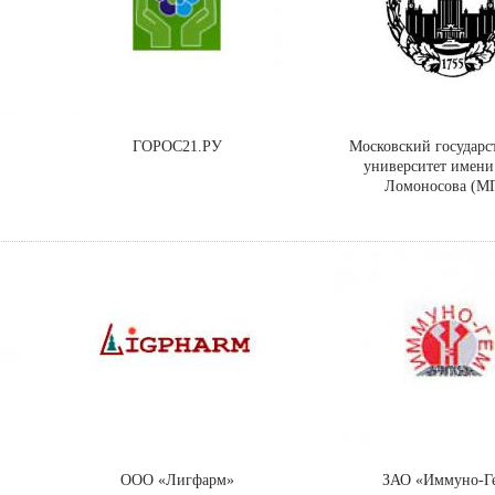
ГОРОС21.РУ
Московский государ
университет имени
Ломоносова (М
ООО «Лигфарм»
ЗАО «Иммуно-Г