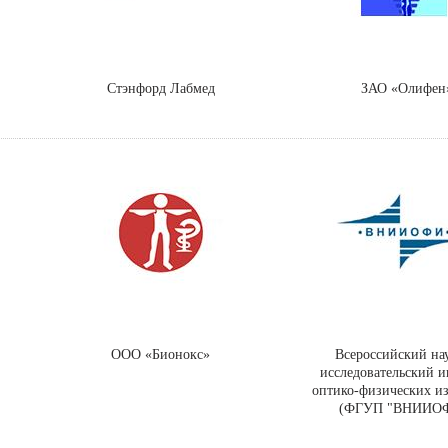
Стэнфорд Лабмед
ЗАО «Олифен
ООО «Бионокс»
Всероссийский на
исследовательский и
оптико-физических и
(ФГУП "ВНИИО