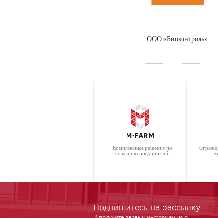
ООО «Биоконтроль»
Комплексные решения по
Огражд
созданию предприятий
ч
Подпишитесь на рассылку
И получите первым информацию о