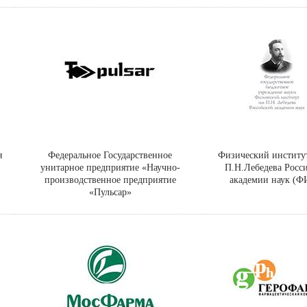
я
Федеральное Государственное
Физический институ
унитарное предприятие «Научно-
П.Н.Лебедева Росс
производственное предприятие
академии наук (
«Пульсар»