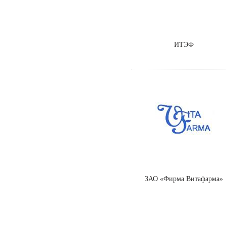
ИТЭФ
ЗАО «Фирма Витафарма»