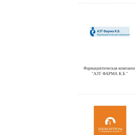
Фармацевтическая компани
"АЗТ ФАРМА К.Б."