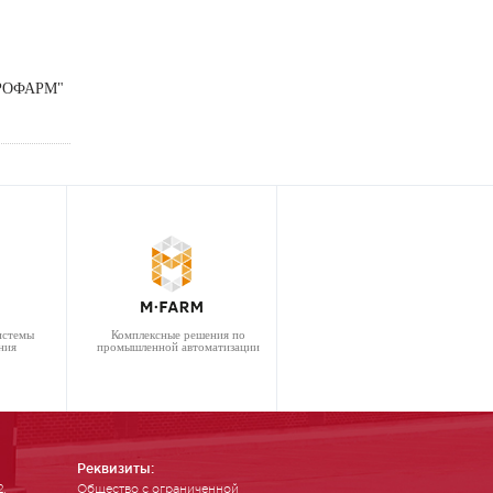
ЕРОФАРМ"
истемы
Комплексные решения по
ния
промышленной автоматизации
Реквизиты:
2,
Общество с ограниченной