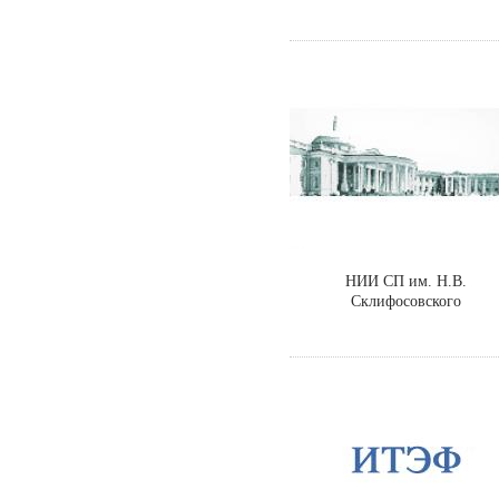
НИИ СП им. Н.В.
Склифосовского