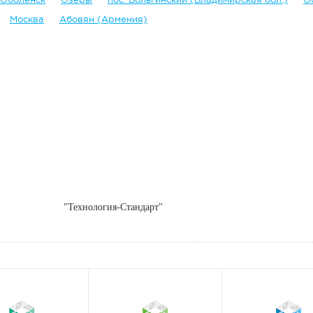
Москва
Абовян (Армения)
"Технология-Стандарт"