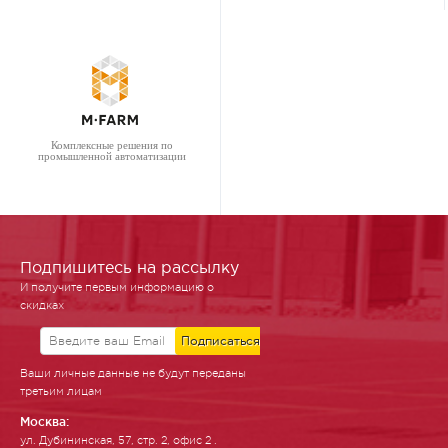
Комплексные решения по
промышленной автоматизации
Подпишитесь на рассылку
И получите первым информацию о
скидках
Ваши личные данные не будут переданы
третьим лицам
Москва:
ул. Ду­бинин­ская, 57, стр. 2, офис 2 .