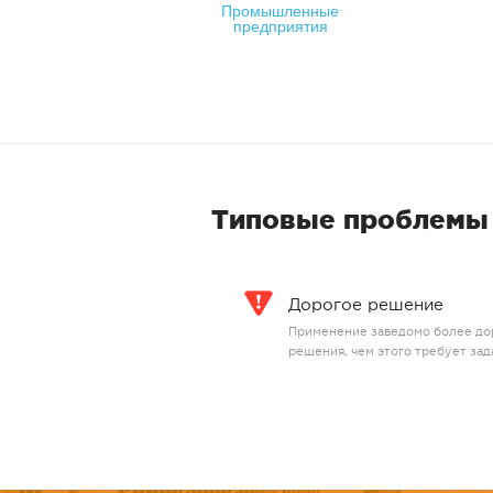
Промышленные
предприятия
Типовые проблемы 
Дорогое решение
Применение заведомо более до
решения, чем этого требует зад