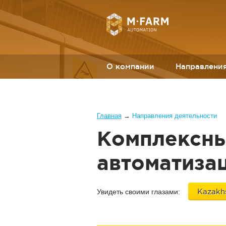
Перейти к основному содержанию
О компании
Направления
Вы здесь
Главная
→
Направления деятельности
Комплексны
автоматизац
Kazakhs
Увидеть своими глазами: