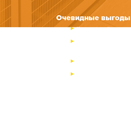
Очевидные выгоды 
Индивидуальный подход к к
Поиск оптимального соотн
решения конкретной задачи
Собственный штат высококл
Мониторинг работы системы