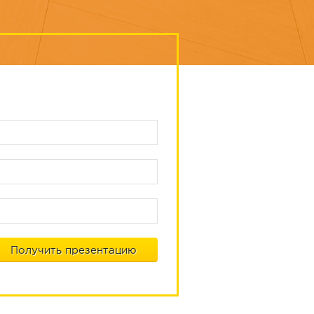
Отправьте заявку
и получите нашу презентацию