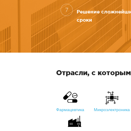
7
Решение сложнейши
сроки
Отрасли, с которы
Фармацевтика
Микроэлектроника