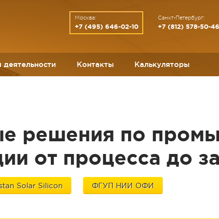
Москва:
Санкт-Петербург:
+7 (495) 646-02-10
+7 (812) 578-50-4
 деятельности
Контакты
Калькуляторы
е решения по пром
ии от процесса до з
tan Solar Silicon
ФГУП НИИ ОФИ