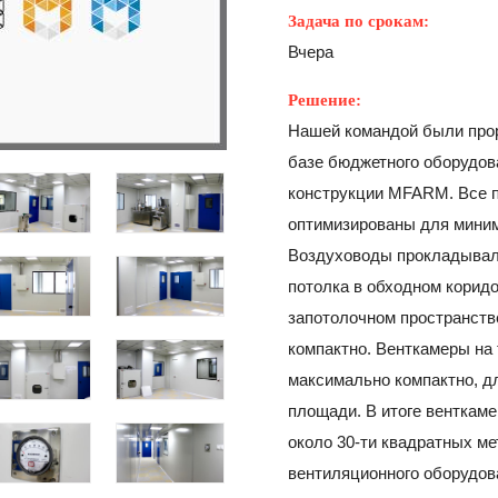
Задача по срокам:
Вчера
Решение:
Нашей командой были про
базе бюджетного оборудов
конструкции MFARM. Все 
оптимизированы для миним
Воздуховоды прокладывали
потолка в обходном корид
запотолочном пространст
компактно. Венткамеры на
максимально компактно, д
площади. В итоге венткам
около 30-ти квадратных ме
вентиляционного оборудов