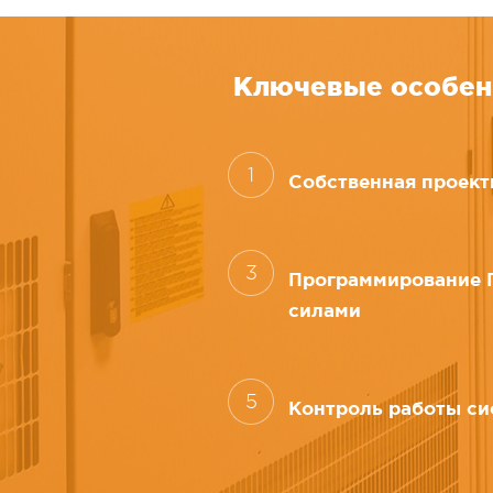
Ключевые особен
1
Собственная проект
3
Программирование 
силами
5
Контроль работы си