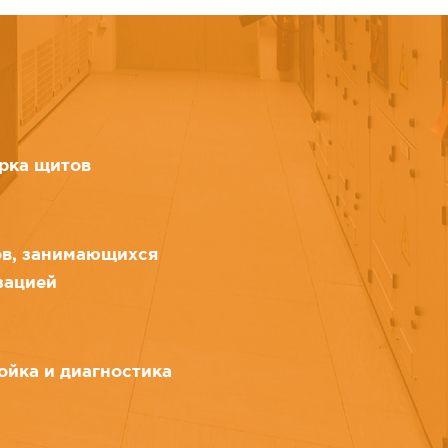
рка щитов
ов, занимающихся
зацией
ойка и диагностика