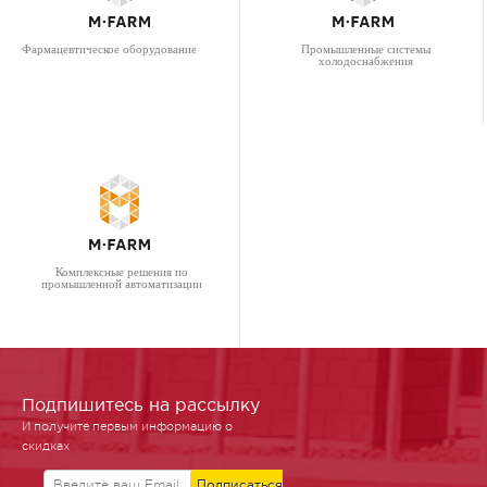
Фармацевтическое оборудование
Промышленные системы
холодоснабжения
Комплексные решения по
промышленной автоматизации
Подпишитесь на рассылку
И получите первым информацию о
скидках