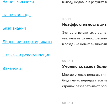
Наши заказчики
выводу недавно в результат
Наша команда
11.10.14
Неэффективность ант
База знаний
Эксперты из разных стран в
увеличивается неэффективн
Лицензии и сертификаты
в создание новых антибиоти
Отзывы и рекомендации
09.10.14
Ученые создают боле
Вакансии
Многие ученые полагают, чт
будет легко передаваться ч
странах разрабатывают бол
08.10.14