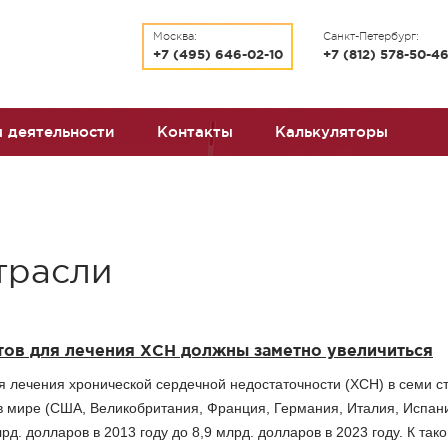
Москва:
Санкт-Петербург:
+7 (495) 646-02-10
+7 (812) 578-50-4
 деятельности
Контакты
Калькуляторы
трасли
ов для лечения ХСН должны заметно увеличиться
 лечения хронической сердечной недостаточности (ХСН) в семи ст
в мире (США, Великобритания, Франция, Германия, Италия, Испан
рд. долларов в 2013 году до 8,9 млрд. долларов в 2023 году. К так