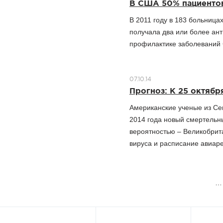
В США 50% пациентов
В 2011 году в 183 больница
получала два или более ант
профилактике заболеваний
07.10.14
Прогноз: К 25 октябр
Американские ученые из Сев
2014 года новый смертельн
вероятностью – Великобрит
вируса и расписание авиаре
Страницы
…