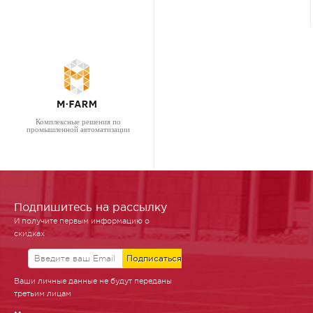
Комплексные решения по
промышленной автоматизации
Подпишитесь на рассылку
И получите первым информацию о
скидках
Ваши личные данные не будут переданы
третьим лицам