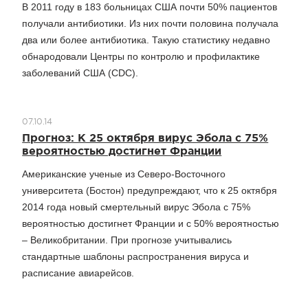
В 2011 году в 183 больницах США почти 50% пациентов
получали антибиотики. Из них почти половина получала
два или более антибиотика. Такую статистику недавно
обнародовали Центры по контролю и профилактике
заболеваний США (CDC).
07.10.14
Прогноз: К 25 октября вирус Эбола с 75%
вероятностью достигнет Франции
Американские ученые из Северо-Восточного
университета (Бостон) предупреждают, что к 25 октября
2014 года новый смертельный вирус Эбола с 75%
вероятностью достигнет Франции и с 50% вероятностью
– Великобритании. При прогнозе учитывались
стандартные шаблоны распространения вируса и
расписание авиарейсов.