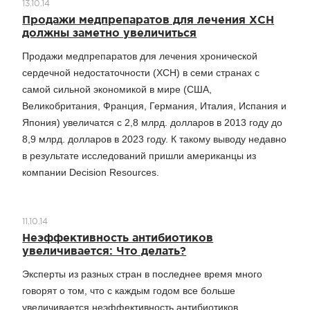
13.10.14
Продажи медпрепаратов для лечения ХСН
должны заметно увеличиться
Продажи медпрепаратов для лечения хронической
сердечной недостаточности (ХСН) в семи странах с
самой сильной экономикой в мире (США,
Великобритания, Франция, Германия, Италия, Испания и
Япония) увеличатся с 2,8 млрд. долларов в 2013 году до
8,9 млрд. долларов в 2023 году. К такому выводу недавно
в результате исследований пришли американцы из
компании Decision Resources.
11.10.14
Неэффективность антибиотиков
увеличивается: Что делать?
Эксперты из разных стран в последнее время много
говорят о том, что с каждым годом все больше
увеличивается неэффективность антибиотиков.