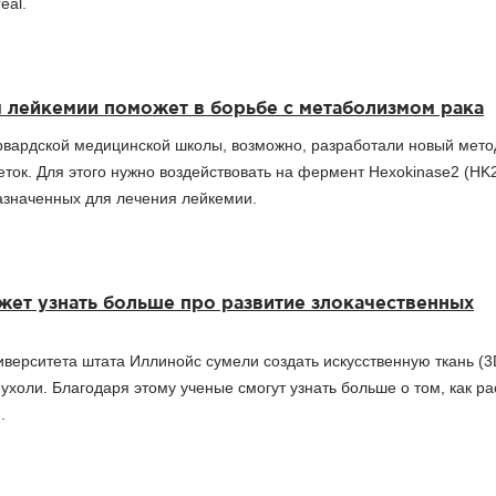
eal.
я лейкемии поможет в борьбе с метаболизмом рака
рвардской медицинской школы, возможно, разработали новый мето
ток. Для этого нужно воздействовать на фермент Hexokinase2 (HK
значенных для лечения лейкемии.
жет узнать больше про развитие злокачественных
верситета штата Иллинойс сумели создать искусственную ткань (3
ухоли. Благодаря этому ученые смогут узнать больше о том, как ра
.