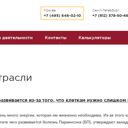
Москва:
Санкт-Петербург:
+7 (495) 646-02-10
+7 (812) 578-50-4
 деятельности
Контакты
Калькуляторы
трасли
азвивается из-за того, что клеткам нужно слишком
ень много энергии, которая им жизненно необходима. Из-за этого к
ьтате чего развивается болезнь Паркинсона (БП), утверждают канад