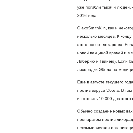
уже погибли тысячи людей,
2016 года.
GlaxoSmithKlin, как и некот
несколько месяцев. К конц
этого нового лекарства. Ес
новой вакциной врачей и м
Либерию и Гвинею). Если бы
лихорадки Эбола на медици
Еще в августе текущего год
против вируса Эбола. В том
изготовить 10 000 доз этого
Обычно создание новых вакц
препаратом против лихорад
некоммерческая организаци