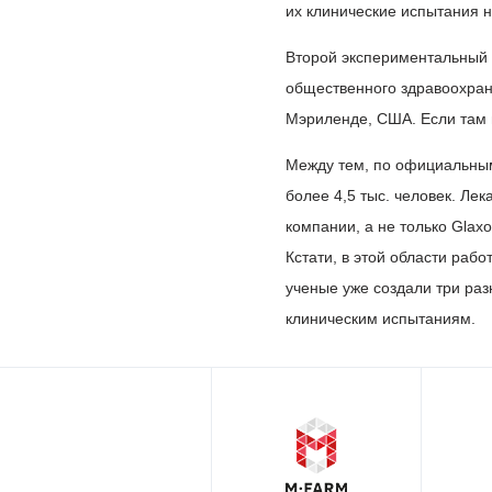
их клинические испытания н
Второй экспериментальный 
общественного здравоохране
Мэриленде, США. Если там 
Между тем, по официальным
более 4,5 тыс. человек. Ле
компании, а не только Glax
Кстати, в этой области раб
ученые уже создали три раз
клиническим испытаниям.