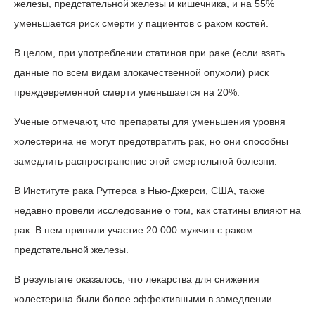
железы, предстательной железы и кишечника, и на 55%
уменьшается риск смерти у пациентов с раком костей.
В целом, при употреблении статинов при раке (если взять
данные по всем видам злокачественной опухоли) риск
преждевременной смерти уменьшается на 20%.
Ученые отмечают, что препараты для уменьшения уровня
холестерина не могут предотвратить рак, но они способны
замедлить распространение этой смертельной болезни.
В Институте рака Рутгерса в Нью-Джерси, США, также
недавно провели исследование о том, как статины влияют на
рак. В нем приняли участие 20 000 мужчин с раком
предстательной железы.
В результате оказалось, что лекарства для снижения
холестерина были более эффективными в замедлении