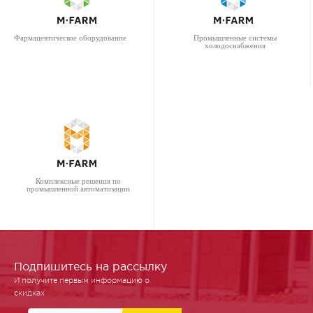
Фармацевтическое оборудование
Промышленные системы
холодоснабжения
Комплексные решения по
промышленной автоматизации
Подпишитесь на рассылку
И получите первым информацию о
скидках