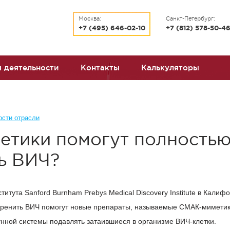
Москва:
Санкт-Петербург:
+7 (495) 646-02-10
+7 (812) 578-50-4
 деятельности
Контакты
Калькуляторы
ости отрасли
тики помогут полность
ь ВИЧ?
итута Sanford Burnham Prebys Medical Discovery Institute в Калиф
коренить ВИЧ помогут новые препараты, называемые СМАК-миметик
ной системы подавлять затаившиеся в организме ВИЧ-клетки.