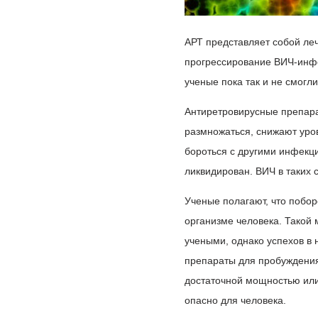
АРТ представляет собой ле
прогрессирование ВИЧ-инфе
ученые пока так и не смогл
Антиретровирусные препара
размножаться, снижают уро
бороться с другими инфекц
ликвидирован. ВИЧ в таких 
Ученые полагают, что побор
организме человека. Такой м
учеными, однако успехов в 
препараты для пробуждения
достаточной мощностью или
опасно для человека.