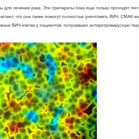
 для лечения рака. Эти препараты пока еще только проходят тес
читают, что они также помогут полностью уничтожить ВИЧ. СМАК-м
вные ВИЧ-клетки у пациентов, получавших антиретровирусную те