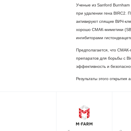
Ученые из Sanford Burnham P
при удалении гена BIRC2. 
активируют спящие ВИЧ-клет
хорошо СМАК-миметики (SBI
ингибиторами гистондеацет
Предполагается, что СМАК-
препаратов для борьбы с ВИ
эффективность и безопасно
Результаты этого открытия 