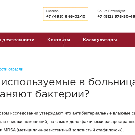
Москва:
Санкт-Петербург:
+7 (495) 646-02-10
+7 (812) 578-50-4
 деятельности
Контакты
Калькуляторы
ости отрасли
 используемые в больница
аняют бактерии?
новом исследовании утверждают, что антибактериальные влажные с
для очистки помещений, на самом деле фактически распространя
 и MRSA (метициллин-резистентный золотистый стафилококк).