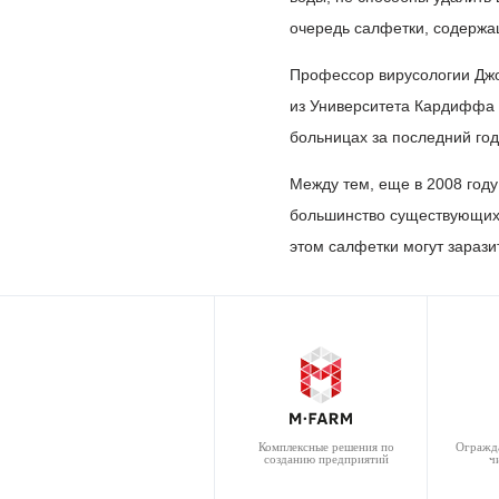
очередь салфетки, содержащ
Профессор вирусологии Джон
из Университета Кардиффа н
больницах за последний год
Между тем, еще в 2008 год
большинство существующих
этом салфетки могут зарази
Комплексные решения по
Огражд
созданию предприятий
ч