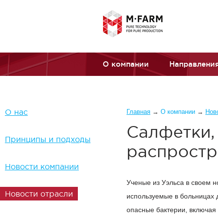
Перейти к основному содержанию
О компании
Направления
Вы здесь
О нас
Главная
→
О компании
→
Нов
Салфетки,
Принципы и подходы
распростр
Новости компании
Ученые из Уэльса в своем 
Новости отрасли
используемые в больницах 
опасные бактерии, включая