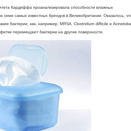
ситета Кардиффа проанализировала способности влажных
к семи самых известных брендов в Великобритании. Оказалось, чт
ие бактерии, как, например, MRSA, Clostridium difficile и Acinetoba
лфетки перемещают бактерии на другие поверхности.