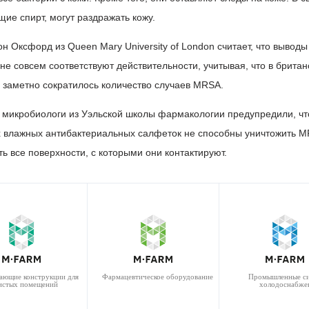
ие спирт, могут раздражать кожу.
 Оксфорд из Queen Mary University of London считает, что выводы
е совсем соответствуют действительности, учитывая, что в британ
 заметно сократилось количество случаев MRSA.
у микробиологи из Уэльской школы фармакологии предупредили, чт
 влажных антибактериальных салфеток не способны уничтожить M
ть все поверхности, с которыми они контактируют.
ающие конструкции для
Фармацевтическое оборудование
Промышленные с
истых помещений
холодоснабже