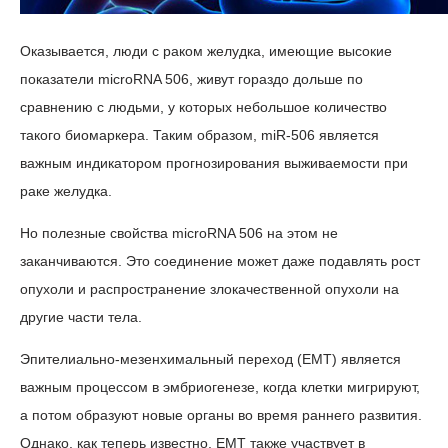
Оказывается, люди с раком желудка, имеющие высокие
показатели microRNA 506, живут гораздо дольше по
сравнению с людьми, у которых небольшое количество
такого биомаркера. Таким образом, miR-506 является
важным индикатором прогнозирования выживаемости при
раке желудка.
Но полезные свойства microRNA 506 на этом не
заканчиваются. Это соединение может даже подавлять рост
опухоли и распространение злокачественной опухоли на
другие части тела.
Эпителиально-мезенхимальный переход (EMT) является
важным процессом в эмбриогенезе, когда клетки мигрируют,
а потом образуют новые органы во время раннего развития.
Однако, как теперь известно, EMT также участвует в