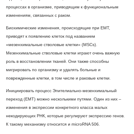
процессах в организме, приводящим к функциональным
изменениям, связанных с раком.
Биохимические изменения, происходящие при EMT,
приводят к появлению клеток под названием
«мезенхимальные стволовые клетки» (MSCs).
Мезенхимальные стволовые клетки играют очень важную
роль в восстановлении тканей. Они также способны
мигрировать по организму и удалять больные и
поврежденные клетки, в том числе и раковые клетки.
Инициировать процесс Эпителиально-мезенхимальный
переход (EMT) можно несколькими путями. Один из них –
изменения в экспрессии конкретного класса малых
некодирующих РНК, которые регулируют экспрессию генов.
К такому механизму относится и microRNA 506.