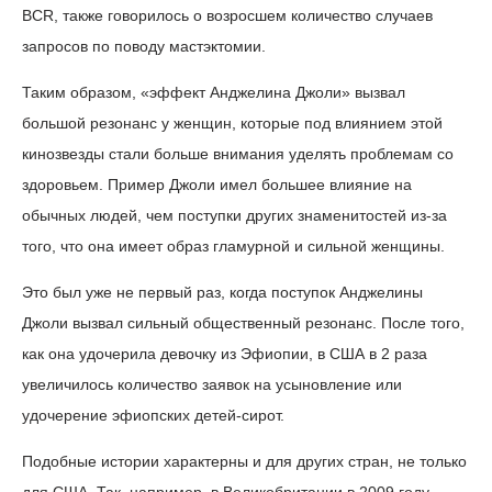
BCR, также говорилось о возросшем количество случаев
запросов по поводу мастэктомии.
Таким образом, «эффект Анджелина Джоли» вызвал
большой резонанс у женщин, которые под влиянием этой
кинозвезды стали больше внимания уделять проблемам со
здоровьем. Пример Джоли имел большее влияние на
обычных людей, чем поступки других знаменитостей из-за
того, что она имеет образ гламурной и сильной женщины.
Это был уже не первый раз, когда поступок Анджелины
Джоли вызвал сильный общественный резонанс. После того,
как она удочерила девочку из Эфиопии, в США в 2 раза
увеличилось количество заявок на усыновление или
удочерение эфиопских детей-сирот.
Подобные истории характерны и для других стран, не только