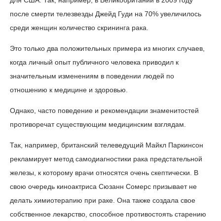
для США. Так, например, в Великобритании в 2009 году
после смерти телезвезды Джейд Гуди на 70% увеличилось
среди женщин количество скрининга рака.
Это только два положительных примера из многих случаев,
когда личный опыт публичного человека приводил к
значительным изменениям в поведении людей по
отношению к медицине и здоровью.
Однако, часто поведение и рекомендации знаменитостей
противоречат существующим медицинским взглядам.
Так, например, британский телеведущий Майкл Паркинсон
рекламирует метод самодиагностики рака предстательной
железы, к которому врачи относятся очень скептически. В
свою очередь киноактриса Сюзанн Сомерс призывает не
делать химиотерапию при раке. Она также создала свое
собственное лекарство, способное противостоять старению