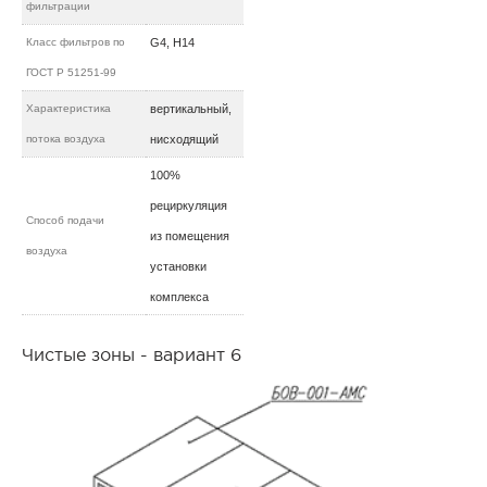
фильтрации
Класс фильтров по
G4, H14
ГОСТ Р 51251-99
Характеристика
вертикальный,
потока воздуха
нисходящий
100%
рециркуляция
Способ подачи
из помещения
воздуха
установки
комплекса
Чистые зоны - вариант 6