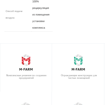
100%
рециркуляция
Способ подачи
из помещения
воздуха
установки
комплекса
Комплексные решения по созданию
Ограждающие конструкции для
предприятий
чистых помещений