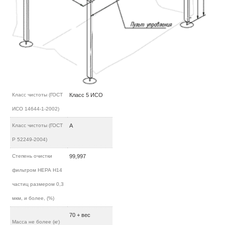
Класс чистоты (ГОСТ
Класс 5 ИСО
ИСО 14644-1-2002)
Класс чистоты (ГОСТ
А
Р 52249-2004)
Степень очистки
99,997
фильтром НЕРА H14
частиц размером 0,3
мкм, и более, (%)
70 + вес
Масса не более (кг)