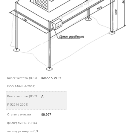
Класс чистоты (ГОСТ
Класс 5 ИСО
ИСО 14644-1-2002)
Класс чистоты (ГОСТ
А
Р 52249-2004)
Степень очистки
99,997
фильтром НЕРА H14
частиц размером 0,3