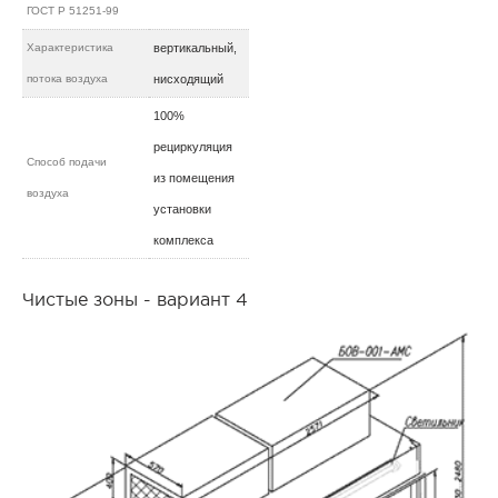
ГОСТ Р 51251-99
Характеристика
вертикальный,
потока воздуха
нисходящий
100%
рециркуляция
Способ подачи
из помещения
воздуха
установки
комплекса
Чистые зоны - вариант 4