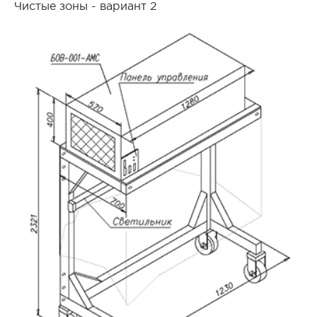
Чистые зоны - вариант 2