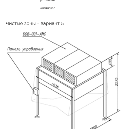
установки
комплекса
Чистые зоны - вариант 5